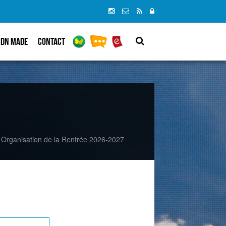
DN MADe
Contact
Organisation de la Rentrée 2026-2027