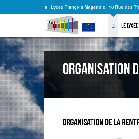
Lycée François Magendie , 10 Rue des Tr
⌂
Le lycée
Organisation d
Organisation de la Rent