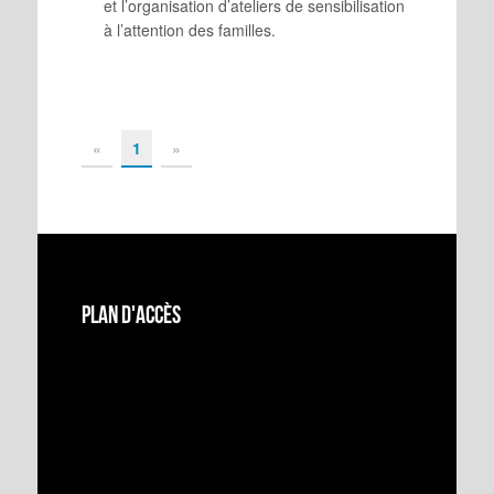
et l’organisation d’ateliers de sensibilisation
à l’attention des familles.
«
1
»
Plan d'accès