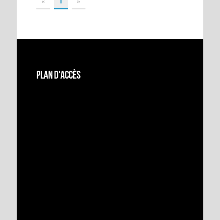
«
1
»
Plan d'accès