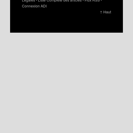
Connexion ADI
↑ Haut