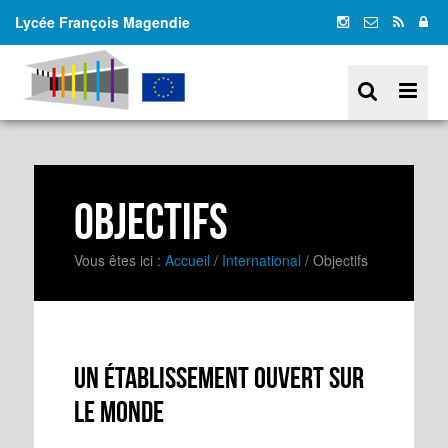
Lycée François Magendie
Objectifs
Vous êtes ici :
Accueil
/
International
/
Objectifs
Un établissement ouvert sur
le monde