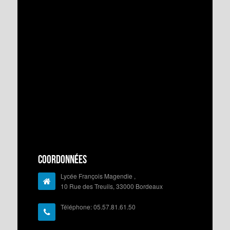
Coordonnées
Lycée François Magendie ,
10 Rue des Treuils, 33000 Bordeaux
Téléphone: 05.57.81.61.50