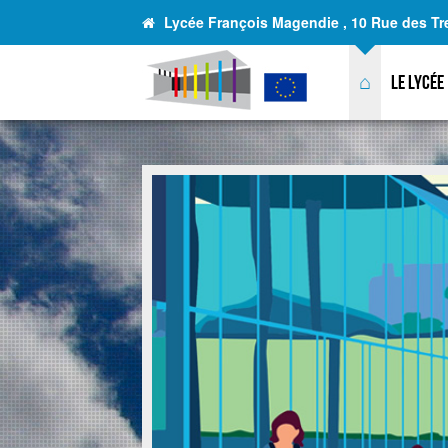
Lycée François Magendie , 10 Rue des Tr
⌂
Le lycée