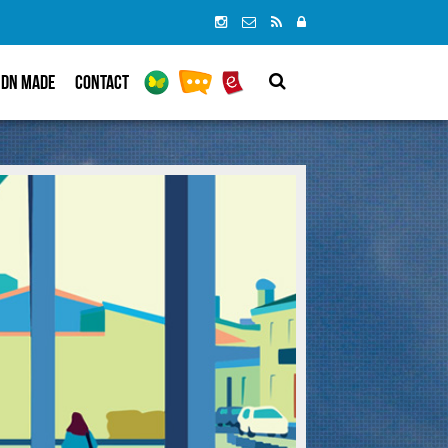
DN MADe
Contact