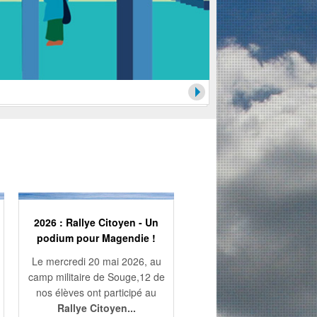
2026 : Rallye Citoyen - Un
1ère STD2A - Dossier
podium pour Magendie !
candidature
Le mercredi 20 mai 2026, au
Il est possible d'intégrer 